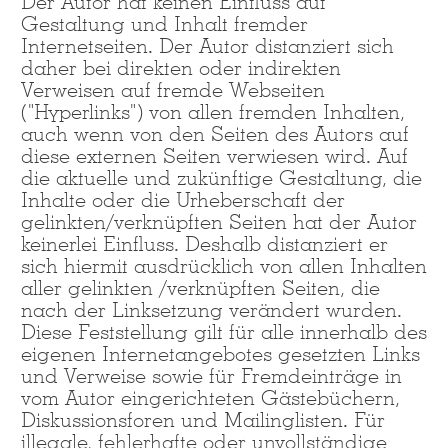
Der Autor hat keinen Einfluss auf
Gestaltung und Inhalt fremder
Internetseiten. Der Autor distanziert sich
daher bei direkten oder indirekten
Verweisen auf fremde Webseiten
("Hyperlinks") von allen fremden Inhalten,
auch wenn von den Seiten des Autors auf
diese externen Seiten verwiesen wird. Auf
die aktuelle und zukünftige Gestaltung, die
Inhalte oder die Urheberschaft der
gelinkten/verknüpften Seiten hat der Autor
keinerlei Einfluss. Deshalb distanziert er
sich hiermit ausdrücklich von allen Inhalten
aller gelinkten /verknüpften Seiten, die
nach der Linksetzung verändert wurden.
Diese Feststellung gilt für alle innerhalb des
eigenen Internetangebotes gesetzten Links
und Verweise sowie für Fremdeinträge in
vom Autor eingerichteten Gästebüchern,
Diskussionsforen und Mailinglisten. Für
illegale, fehlerhafte oder unvollständige