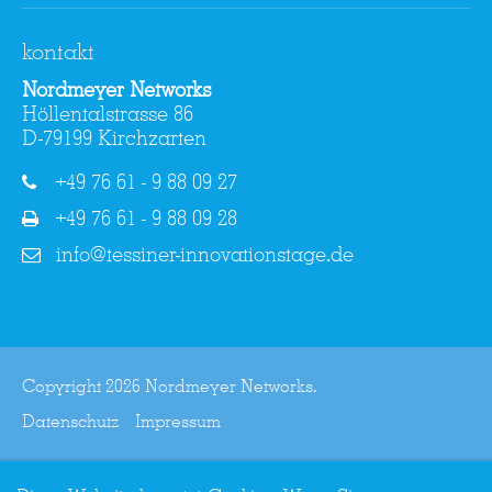
kontakt
Nordmeyer Networks
Höllentalstrasse 86
D-79199 Kirchzarten
+49 76 61 - 9 88 09 27
+49 76 61 - 9 88 09 28
info@tessiner-innovationstage.de
Copyright 2026 Nordmeyer Networks.
Datenschutz
Impressum